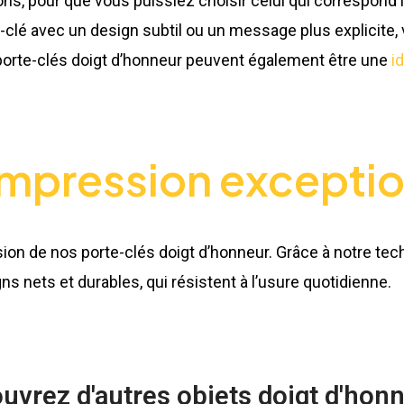
ns, pour que vous puissiez choisir celui qui correspond le
-clé avec un design subtil ou un message plus explicite
 porte-clés doigt d’honneur peuvent également être une
i
impression exceptio
ion de nos porte-clés doigt d’honneur. Grâce à notre te
nets et durables, qui résistent à l’usure quotidienne.
uvrez d'autres objets doigt d'hon