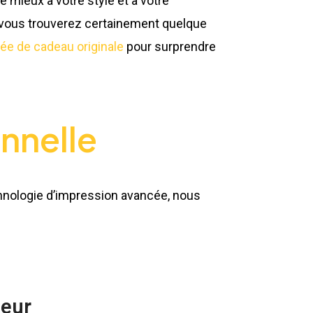
 mieux à votre style et à votre
, vous trouverez certainement quelque
dée de cadeau originale
pour surprendre
nnelle
chnologie d’impression avancée, nous
neur