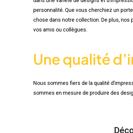
dans une variété de designs et d’impressio
personnalité. Que vous cherchiez un porte
chose dans notre collection. De plus, nos
vos amis ou collègues.
Une qualité d’
Nous sommes fiers de la qualité d’impress
sommes en mesure de produire des designs 
Déco